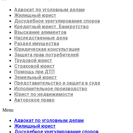
Адвокат по уголовным делам
Жилищный юрист
Досудебное урегулирование споров
Кредитный юрист. Банкротство
Взыскание алиментов
Наследственные дела
Раздел имущества
Юридическая консультация
Защита прав потребителей
Трудовой юрист
Страховой юрист
Помощь при ДТП
Земельный юрист
Представительство и защита в суде
Исполнительное производство
Юрист по недвижимости
Авторское право
Menu
Адвокат по уголовным делам
Жилищный юрист
Досудебное урегулирование споров