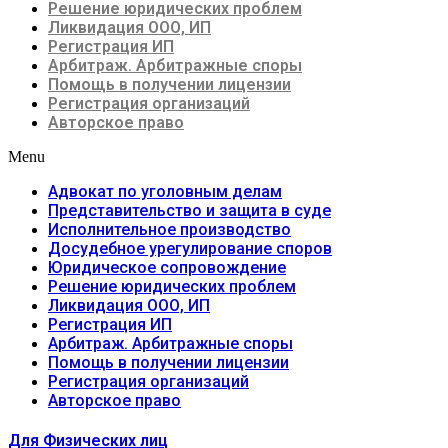
Решение юридических проблем
Ликвидация ООО, ИП
Регистрация ИП
Арбитраж. Арбитражные споры
Помощь в получении лицензии
Регистрация организаций
Авторское право
Menu
Адвокат по уголовным делам
Представительство и защита в суде
Исполнительное производство
Досудебное урегулирование споров
Юридическое сопровождение
Решение юридических проблем
Ликвидация ООО, ИП
Регистрация ИП
Арбитраж. Арбитражные споры
Помощь в получении лицензии
Регистрация организаций
Авторское право
Для Физических лиц