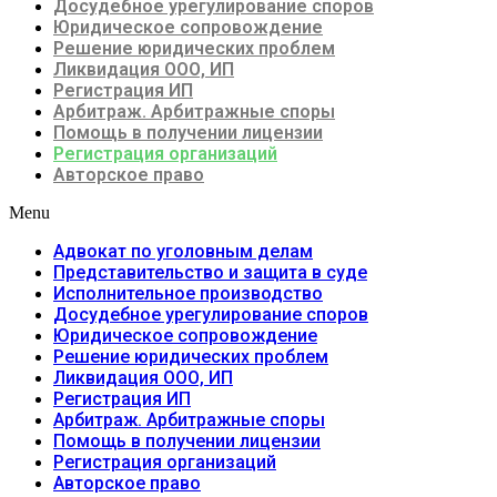
Досудебное урегулирование споров
Юридическое сопровождение
Решение юридических проблем
Ликвидация ООО, ИП
Регистрация ИП
Арбитраж. Арбитражные споры
Помощь в получении лицензии
Регистрация организаций
Авторское право
Menu
Адвокат по уголовным делам
Представительство и защита в суде
Исполнительное производство
Досудебное урегулирование споров
Юридическое сопровождение
Решение юридических проблем
Ликвидация ООО, ИП
Регистрация ИП
Арбитраж. Арбитражные споры
Помощь в получении лицензии
Регистрация организаций
Авторское право