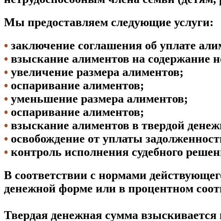
Мы предоставляем следующие услуги:
•
заключение соглашения об уплате али
•
взыскание алиментов на содержание н
•
увеличение размера алиментов;
•
оспаривание алиментов;
•
уменьшение размера алиментов;
•
оспаривание алиментов;
•
взыскание алиментов в твердой денеж
•
освобождение от уплаты задолженност
•
контроль исполнения судебного решен
В соответствии с нормами действующего
денежной форме или в процентном соот
Твердая денежная сумма взыскивается 