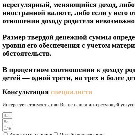
нерегулярный, меняющийся доход, либо 
иностранной валюте, либо если у него о
отношении доходу родителя невозможно,
Размер твердой денежной суммы опреде
уровня его обеспечения с учетом мате
обстоятельств.
В процентном соотношении к доходу род
детей — одной трети, на трех и более д
Консультация
специалиста
Интересует стоимость, или Вы не нашли интересующей услуги
Записаться на прием
Онлайн консультация