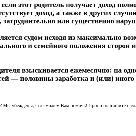
если этот родитель получает доход полн
тсутствует доход, а также в других случ
 затруднительно или существенно наруш
ляется судом исходя из максимально воз
риального и семейного положения сторон
ителя взыскивается ежемесячно: на одно
етей — половины заработка и (или) иного 
? Мы убеждены, что сможем Вам помочь! Просто напишите нам.