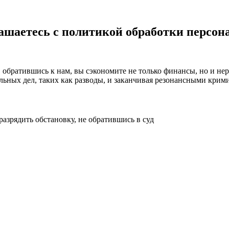
шаетесь с политикой обработки персо
 обратившись к нам, вы сэкономите не только финансы, но и н
альных дел, таких как разводы, и заканчивая резонансными кр
разрядить обстановку, не обратившись в суд