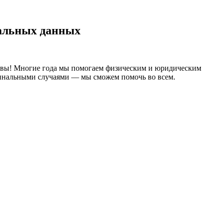
нальных данных
ервы! Многие года мы помогаем физическим и юридическим
иминальными случаями — мы сможем помочь во всем.