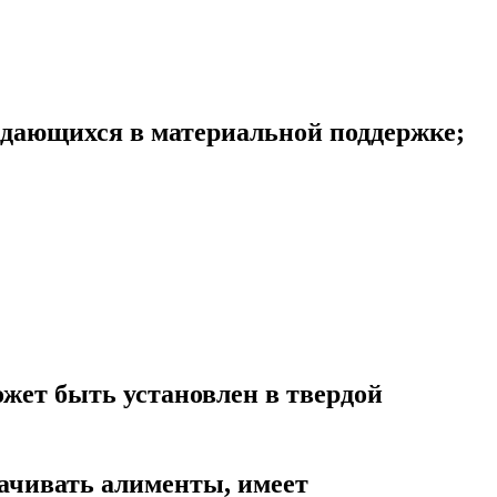
ждающихся в материальной поддержке;
ожет быть установлен в твердой
лачивать алименты, имеет