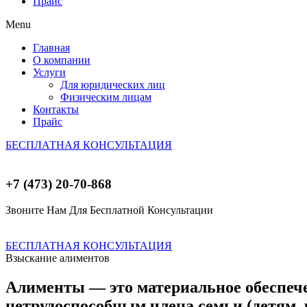
Прайс
Menu
Главная
О компании
Услуги
Для юридических лиц
Физическим лицам
Контакты
Прайс
БЕСПЛАТНАЯ КОНСУЛЬТАЦИЯ
+7 (473) 20-70-868
Звоните Нам Для Бесплатной Консультации
БЕСПЛАТНАЯ КОНСУЛЬТАЦИЯ
Взыскание алиментов
Алименты — это материальное обеспече
нетрудоспособным члена семьи (детям, р