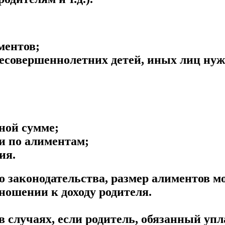
ментов;
есовершеннолетних детей, иных лиц ну
ной сумме;
и по алиментам;
ия.
 законодательства, размер алиментов м
ношении к доходу родителя.
в случаях, если родитель, обязанный уп