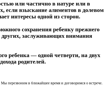
остью или частично в натуре или в
аях, если взыскание алиментов в долевом
ает интересы одной из сторон.
можного сохранения ребенку прежнего
 и других, заслуживающих внимания
го ребенка — одной четверти, на двух
дохода родителей.
 Мы перезвоним в ближайшее время и договоримся о встрече.